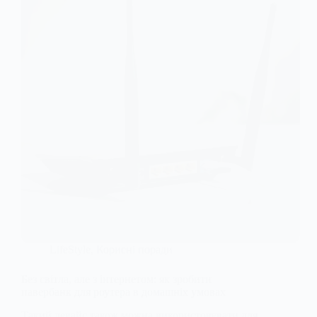
LifeStyle
,
Корисні поради
Без світла, але з інтернетом: як зробити
павербанк для роутера в домашніх умовах
Такий девайс також можна використовувати для