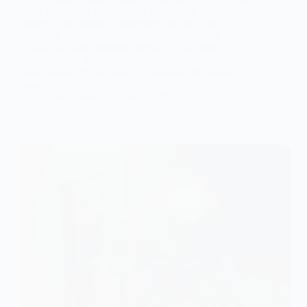
освітлення або заряджання телефонів. Через
обстріли росіянами енергетичних об’єктів
України, у багатьох областях було введено
тимчасові відключення світла, під час яких
з’явилася ще одна проблема — разом з
електрикою “відходить” та інтернет. Рішення
просте —…
Anna Nevolina
04.11.2022