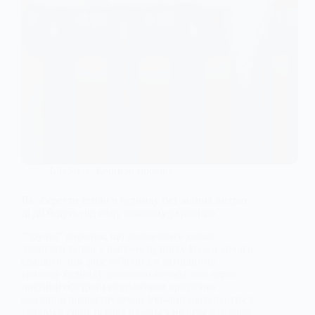
LifeStyle
,
Корисні поради
Як зберегти тепло в будинку без зайвих витрат:
ці дії будуть під силу кожному українцю
“Зручні” рішення, що дозволяють довше
зберігати тепло у вашому будинку Немає нічого
кращого, ніж розслабитися у затишному,
теплому будинку зимового вечора, але через
постійні обстріли окупантами критично
важливої інфраструктури України насолодиться
теплом у своїх оселях вдасться не всім жителям