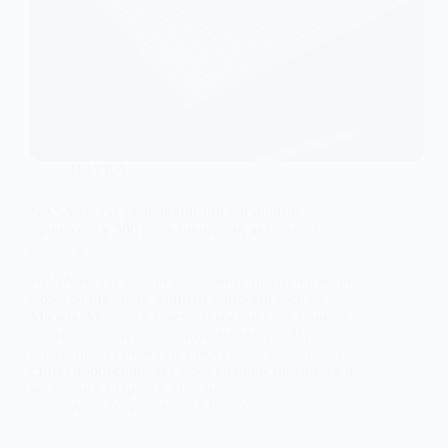
НАУКА
NASA тестує революційний космічний
процесор: у 500 разів швидший за сучасні
аналоги
NASA тестує новий космічний процесор, який
може радикально змінити майбутні місії до
Місяця, Марса та далекого космосу. За даними
агентства, чип демонструє майже у 500 разів
вищу продуктивність, ніж сучасні радіаційно-
стійкі процесори, які зараз використовуються на
космічних апаратах. Про це…
Anna Nevolina
13.05.2026