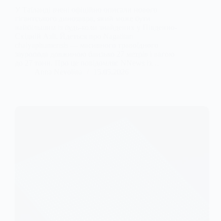
У Таїланді вчені офіційно описали нового
гігантського динозавра, який може бути
найбільшим із будь-коли знайдених у Південно-
Східній Азії. Йдеться про Nagatitan
chaiyaphumensis — масивного травоїдного
зауропода довжиною близько 27 метрів і вагою
до 27 тонн. Про це повідомляє NNews із…
Anna Nevolina
15.05.2026