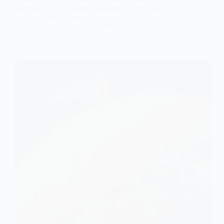
заголовки, астрономи запевняють: жодної
загрози зіткнення немає,…
Anna Nevolina
18.05.2026