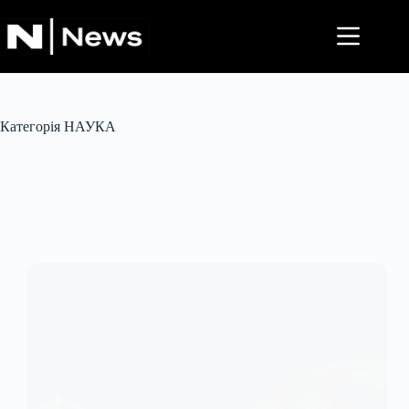
Перейти
до
вмісту
Категорія
НАУКА