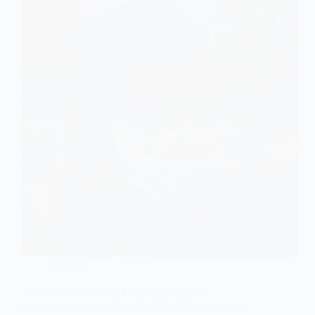
НАУКА
«Останній титан»: у Таїланді знайшли
гігантського динозавра віком до 120 млн років