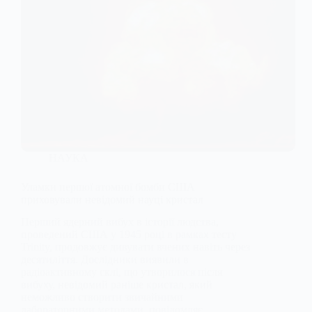
НАУКА
Уламки першої атомної бомби США
приховували невідомий науці кристал
Перший ядерний вибух в історії людства,
проведений США у 1945 році в рамках тесту
Trinity, продовжує дивувати вчених навіть через
десятиліття. Дослідники виявили в
радіоактивному склі, що утворилося після
вибуху, невідомий раніше кристал, який
неможливо створити звичайними
лабораторними методами, повідомляє…