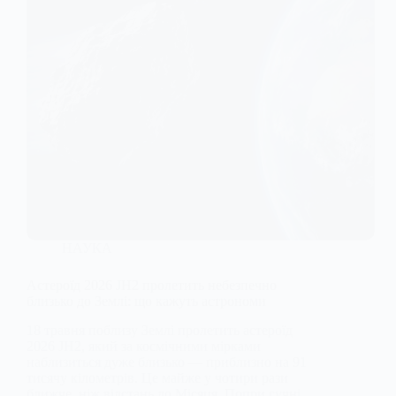
НАУКА
Астероїд 2026 JH2 пролетить небезпечно
близько до Землі: що кажуть астрономи
18 травня поблизу Землі пролетить астероїд
2026 JH2, який за космічними мірками
наблизиться дуже близько — приблизно на 91
тисячу кілометрів. Це майже у чотири рази
ближче, ніж відстань до Місяця. Попри гучні