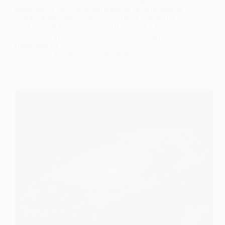
рекордні 19 днів. Для порівняння, подібні явища
зазвичай зникають уже через кілька годин або
днів. Новий випадок став найдовшим із будь-
коли зареєстрованих та змусив учених детально
переглянути…
Anna Nevolina
18.05.2026