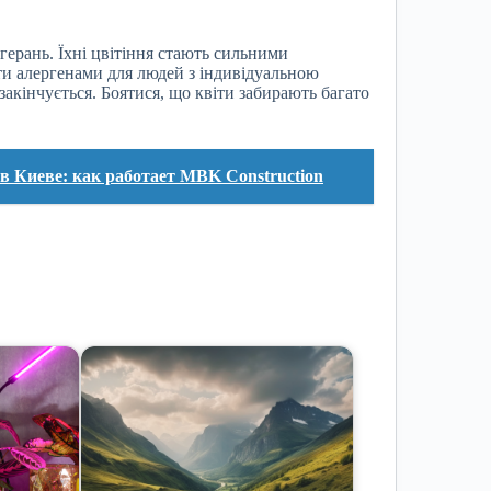
герань. Їхні цвітіння стають сильними
ти алергенами для людей з індивідуальною
закінчується. Боятися, що квіти забирають багато
 Киеве: как работает MBK Construction