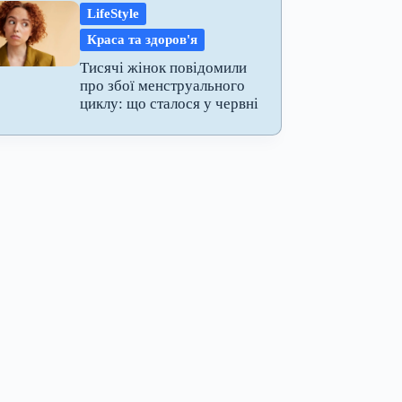
LifeStyle
Краса та здоров'я
Тисячі жінок повідомили
про збої менструального
циклу: що сталося у червні