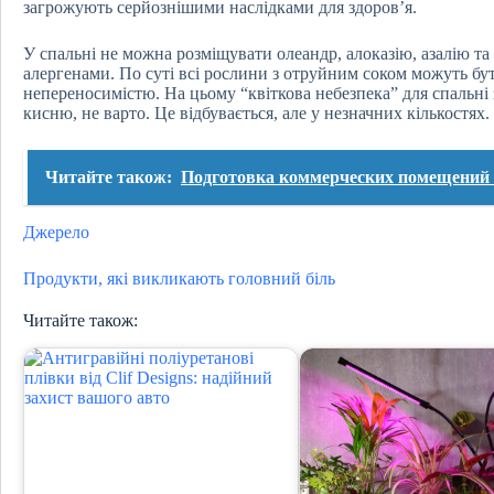
загрожують серйознішими наслідками для здоров’я.
У спальні не можна розміщувати олеандр, алоказію, азалію та 
алергенами. По суті всі рослини з отруйним соком можуть бу
непереносимістю. На цьому “квіткова небезпека” для спальні 
кисню, не варто. Це відбувається, але у незначних кількостях.
Читайте також:
Подготовка коммерческих помещений в
Джерело
Продукти, які викликають головний біль
Читайте також: