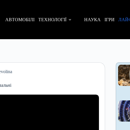
АВТОМОБІЛІ
ТЕХНОЛОГІЇ
НАУКА
ІГРИ
ЛАЙ
volina
пальні