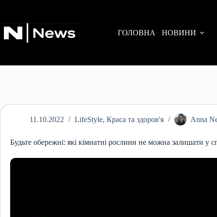
Перейти
до
вмісту
ГОЛОВНА
НОВИНИ
11.10.2022
LifeStyle
,
Краса та здоров'я
Anna Ne
Будьте обережні: які кімнатні рослини не можна залишати у с