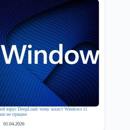
ий вірус DeepLoad: чому захист Windows 11
ьше не працює
01.04.2026