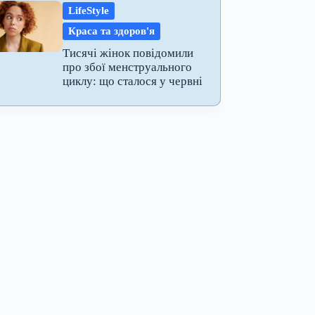
LifeStyle
Краса та здоров'я
Тисячі жінок повідомили
про збої менструального
циклу: що сталося у червні