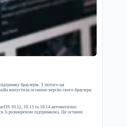
ідтримку браузерів. З лютого ця
illa випустила останню версію свого браузера:
acOS 10.12, 10.13 та 10.14 автоматично
пуск із розширеною підтримкою). Це останнє