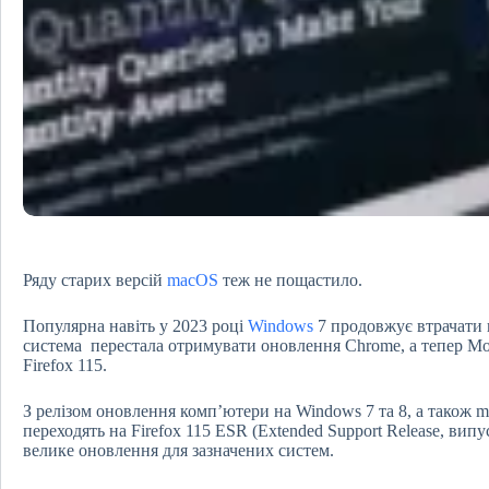
Ряду старих версій
macOS
теж не пощастило.
Популярна навіть у 2023 році
Windows
7 продовжує втрачати п
система перестала отримувати оновлення Chrome, а тепер Moz
Firefox 115.
З релізом оновлення комп’ютери на Windows 7 та 8, а також m
переходять на Firefox 115 ESR (Extended Support Release, ви
велике оновлення для зазначених систем.