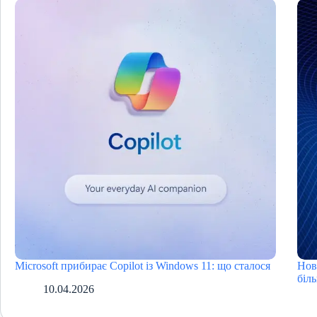
Microsoft прибирає Copilot із Windows 11: що cталося
Нов
біл
10.04.2026