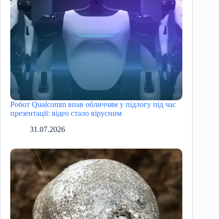
Робот Qualcomm впав обличчям у підлогу під час
презентації: відео стало вірусним
31.07.2026