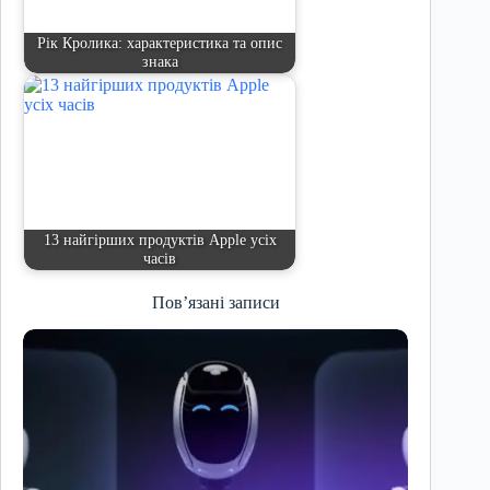
Рік Кролика: характеристика та опис
знака
13 найгірших продуктів Apple усіх
часів
Пов’язані записи