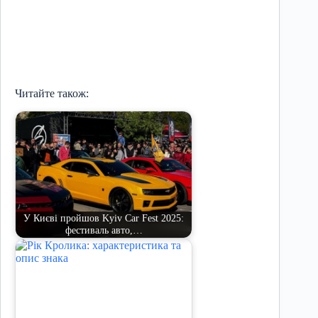
Читайте також:
У Києві пройшов Kyiv Car Fest 2025:
фестиваль авто,…