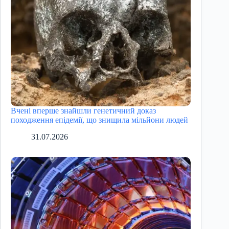
Вчені вперше знайшли генетичний доказ
походження епідемії, що знищила мільйони людей
31.07.2026