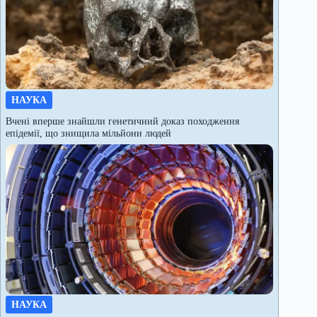
НАУКА
Вчені вперше знайшли генетичний доказ походження
епідемії, що знищила мільйони людей
НАУКА