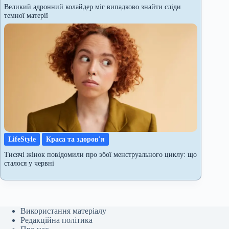
Великий адронний колайдер міг випадково знайти сліди
темної матерії
LifeStyle
Краса та здоров'я
Тисячі жінок повідомили про збої менструального циклу: що
сталося у червні
Використання матеріалу
Редакційна політика