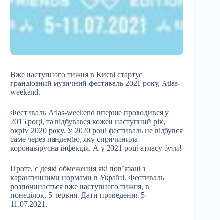
Вже наступного тижня в Києві стартує
грандіозний музичний фестиваль 2021 року, Atlas-
weekend.
Фестиваль Atlas-weekend вперше проводився у
2015 році, та відбувався кожен наступний рік,
окрім 2020 року. У 2020 році фестиваль не відбувся
саме через пандемію, яку спричинила
коронавірусна інфекція. А у 2021 році атласу бути!
Проте, є деякі обмеження які пов’язані з
карантинними нормами в Україні. Фестиваль
розпочинається вже наступного тижня, в
понеділок, 5 червня. Дати проведення 5-
11.07.2021.