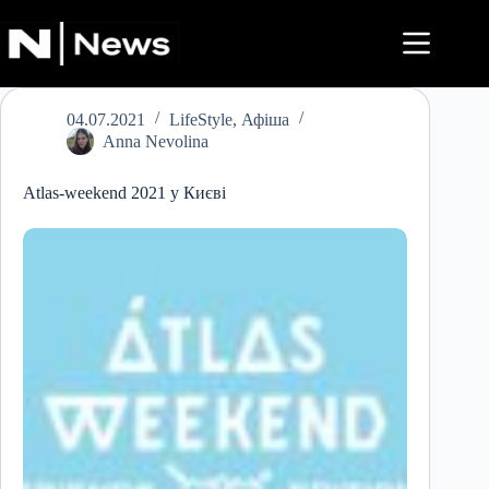
Перейти
до
вмісту
04.07.2021
LifeStyle
,
Афіша
Anna Nevolina
Atlas-weekend 2021 у Києві