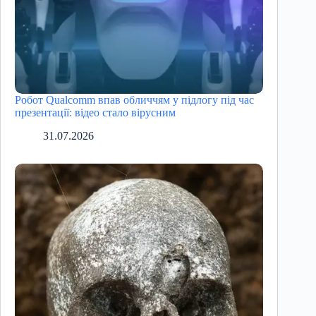
Робот Qualcomm впав обличчям у підлогу під час
презентації: відео стало вірусним
31.07.2026