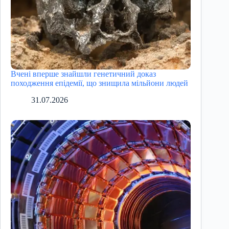
Вчені вперше знайшли генетичний доказ
походження епідемії, що знищила мільйони людей
31.07.2026