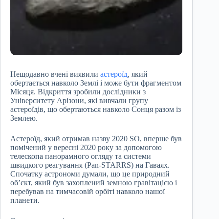
Нещодавно вчені виявили
астероїд
, який
обертається навколо Землі і може бути фрагментом
Місяця. Відкриття зробили дослідники з
Університету Арізони, які вивчали групу
астероїдів, що обертаються навколо Сонця разом із
Землею.
Астероїд, який отримав назву 2020 SO, вперше був
помічений у вересні 2020 року за допомогою
телескопа панорамного огляду та системи
швидкого реагування (Pan-STARRS) на Гаваях.
Спочатку астрономи думали, що це природний
об’єкт, який був захоплений земною гравітацією і
перебував на тимчасовій орбіті навколо нашої
планети.