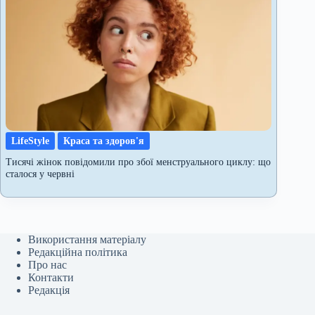
LifeStyle
Краса та здоров'я
Тисячі жінок повідомили про збої менструального циклу: що
сталося у червні
Використання матеріалу
Редакційна політика
Про нас
Контакти
Редакція