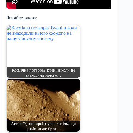
Читайте також:
Космічна потвора? Вчені ніколи не
знаходили нічого…
Астероїд, що проіснував 4 мільярди
років може бути…