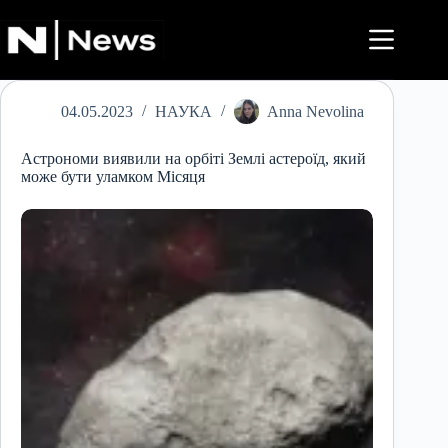
Перейти
до
вмісту
04.05.2023
НАУКА
Anna Nevolina
Астрономи виявили на орбіті Землі астероїд, який
може бути уламком Місяця