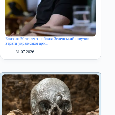
Близько 50 тисяч загиблих: Зеленський озвучив
втрати української армії
31.07.2026