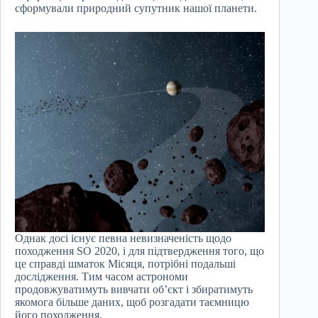
сформували природний супутник нашої планети.
Однак досі існує певна невизначеність щодо
походження SO 2020, і для підтвердження того, що
це справді шматок Місяця, потрібні подальші
дослідження. Тим часом астрономи
продовжуватимуть вивчати об’єкт і збиратимуть
якомога більше даних, щоб розгадати таємницю
його походження.