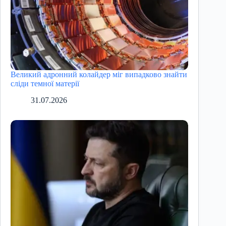
Великий адронний колайдер міг випадково знайти
сліди темної матерії
31.07.2026