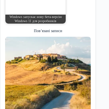
Windows запускає нову бета-версію
Windows 11 для розробників
Пов’язані записи