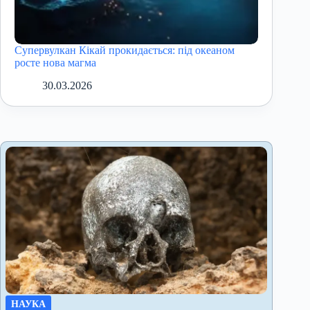
Супервулкан Кікай прокидається: під океаном
росте нова магма
30.03.2026
НАУКА