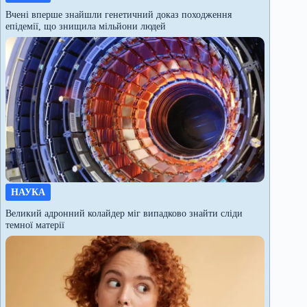
Вчені вперше знайшли генетичний доказ походження
епідемії, що знищила мільйони людей
НАУКА
Великий адронний колайдер міг випадково знайти сліди
темної матерії