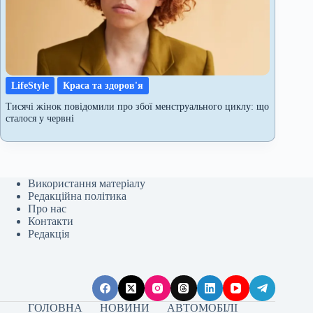
LifeStyle
Краса та здоров'я
Тисячі жінок повідомили про збої менструального циклу: що
сталося у червні
Використання матеріалу
Редакційна політика
Про нас
Контакти
Редакція
ГОЛОВНА
НОВИНИ
АВТОМОБІЛІ