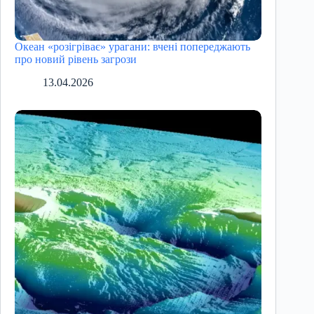
Океан «розігріває» урагани: вчені попереджають
про новий рівень загрози
13.04.2026