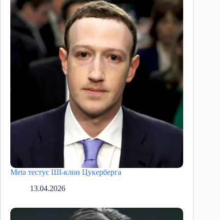
Meta тестує ШІ-клон Цукерберга
13.04.2026