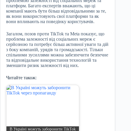
проблемою залежності від соціальних мереж та
платформ. Багато експертів вважають, що ці
компанії мають бути більш відповідальними за те,
як вони використовують свої платформи та як
вони впливають на поведінку користувачів.
Загалом, позов проти TikTok та Meta показує, що
проблема залежності від соціальних мереж є
серйозною та потребує більш активної уваги та дій
з боку компаній, урядів та громадськості. Тільки
спільними зусиллями можна забезпечити безпечне
та відповідальне використання технологій та
зменшити ризик залежності від них.
Читайте також:
В Україні можуть заборонити TikTok