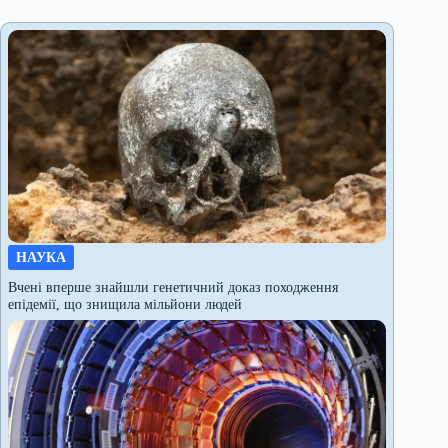
НАУКА
Вчені вперше знайшли генетичний доказ походження
епідемії, що знищила мільйони людей