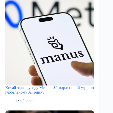
Китай зірвав угоду Meta на $2 млрд: новий удар по
глобальному AI-ринку
28.04.2026