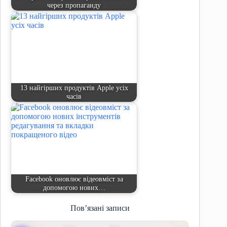
через пропаганду
13 найгірших продуктів Apple усіх
часів
Facebook оновлює відеовміст за
допомогою нових…
Пов’язані записи