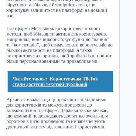
вірусною та збільшує ймовірність того, що
користувач залишиться на платформі на довший
час.
Платформа Meta також використовує подібні
методи, щоб збільшити активність користувачів.
Наприклад, вона використовує функцію “лайків”
та “коментарів”, щоб стимулювати користувачів до
більшої активності на платформі, а також
використовує алгоритми, щоб зробити їхні новини
більш персоналізованими та привабливими.
Читайте також:
Користувачам TikTok
стали доступні текстові публікації
Арканзас вважає, що ці практики є шкідливими
для користувачів та можуть призвести до
залежності від платформ. Держава також вважає,
що компанії не докладають достатньо зусиль для
боротьби з цією проблемою та не забезпечують
достатньої захисту від залежності користувачів.