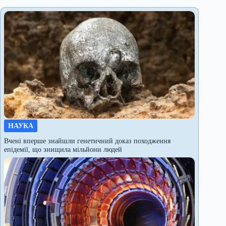
НАУКА
Вчені вперше знайшли генетичний доказ походження
епідемії, що знищила мільйони людей