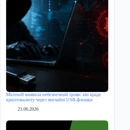
Microsoft виявила небезпечний троян: він краде
криптовалюту через звичайні USB-флешки
21.06.2026