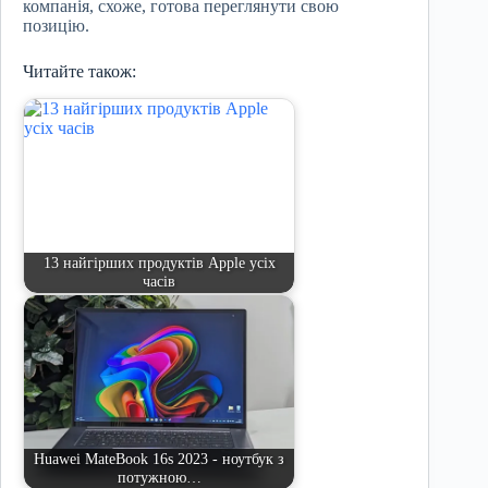
компанія, схоже, готова переглянути свою
позицію.
Читайте також:
13 найгірших продуктів Apple усіх
часів
Huawei MateBook 16s 2023 - ноутбук з
потужною…