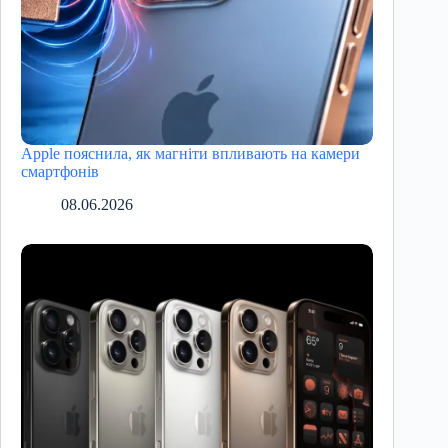
Apple пояснила, як магніти впливають на камери
смартфонів
08.06.2026