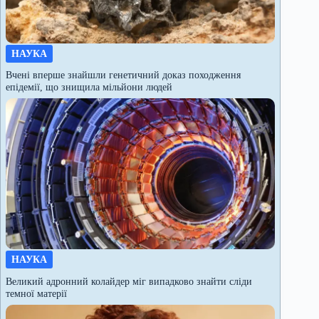
НАУКА
Вчені вперше знайшли генетичний доказ походження
епідемії, що знищила мільйони людей
НАУКА
Великий адронний колайдер міг випадково знайти сліди
темної матерії