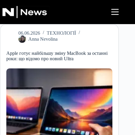
Перейти
до
вмісту
06.06.2026
ТЕХНОЛОГІЇ
Anna Nevolina
Apple готує найбільшу зміну MacBook за останні
роки: що відомо про новий Ultra