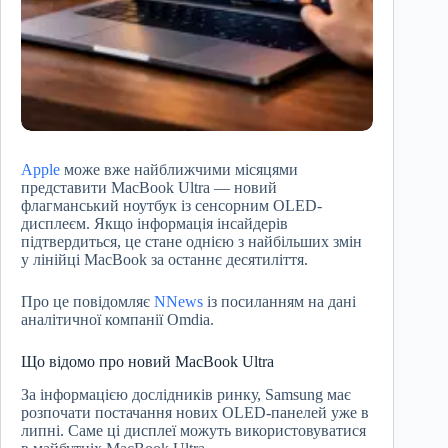
Apple
може вже найближчими місяцями
представити MacBook Ultra — новий
флагманський ноутбук із сенсорним OLED-
дисплеєм. Якщо інформація інсайдерів
підтвердиться, це стане однією з найбільших змін
у лінійці MacBook за останнє десятиліття.
Про це повідомляє
NNews
із посиланням на дані
аналітичної компанії Omdia.
Що відомо про новий MacBook Ultra
За інформацією дослідників ринку, Samsung має
розпочати постачання нових OLED-панелей уже в
липні. Саме ці дисплеї можуть використовуватися