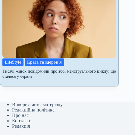
LifeStyle
Краса та здоров'я
Тисячі жінок повідомили про збої менструального циклу: що
сталося у червні
Використання матеріалу
Редакційна політика
Про нас
Контакти
Редакція