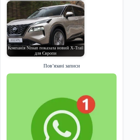
Компанія Nissan показала новий X-Trail
для Європи
Пов’язані записи