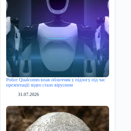
Робот Qualcomm впав обличчям у підлогу під час
презентації: відео стало вірусним
31.07.2026