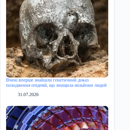
Вчені вперше знайшли генетичний доказ
походження епідемії, що знищила мільйони людей
31.07.2026