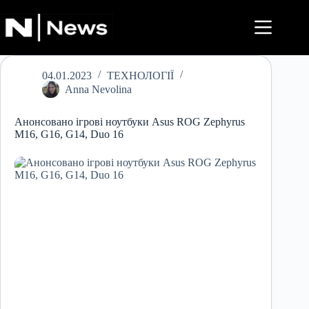
Перейти
до
вмісту
04.01.2023
ТЕХНОЛОГІЇ
Anna Nevolina
Анонсовано ігрові ноутбуки Asus ROG Zephyrus
M16, G16, G14, Duo 16