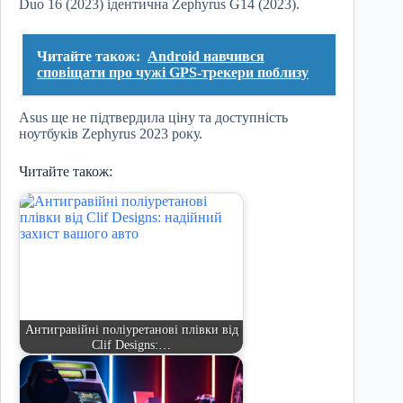
Duo 16 (2023) ідентична Zephyrus G14 (2023).
Читайте також:
Android навчився
сповіщати про чужі GPS-трекери поблизу
Asus ще не підтвердила ціну та доступність
ноутбуків Zephyrus 2023 року.
Читайте також:
Антигравійні поліуретанові плівки від
Clif Designs:…