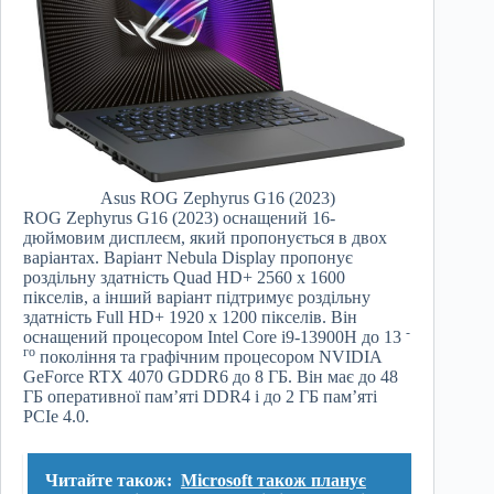
Asus ROG Zephyrus G16 (2023)
ROG Zephyrus G16 (2023) оснащений 16-
дюймовим дисплеєм, який пропонується в двох
варіантах. Варіант Nebula Display пропонує
роздільну здатність Quad HD+ 2560 x 1600
пікселів, а інший варіант підтримує роздільну
здатність Full HD+ 1920 x 1200 пікселів. Він
-
оснащений процесором Intel Core i9-13900H до 13
го
покоління та графічним процесором NVIDIA
GeForce RTX 4070 GDDR6 до 8 ГБ. Він має до 48
ГБ оперативної пам’яті DDR4 і до 2 ГБ пам’яті
PCIe 4.0.
Читайте також:
Microsoft також планує