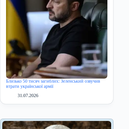
Близько 50 тисяч загиблих: Зеленський озвучив
втрати української армії
31.07.2026