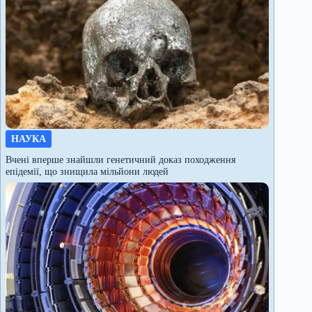
НАУКА
Вчені вперше знайшли генетичний доказ походження
епідемії, що знищила мільйони людей