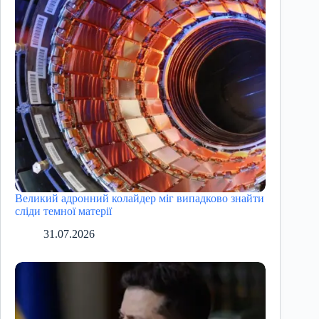
Великий адронний колайдер міг випадково знайти
сліди темної матерії
31.07.2026