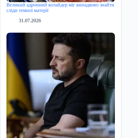
Великий адронний колайдер міг випадково знайти
сліди темної матерії
31.07.2026