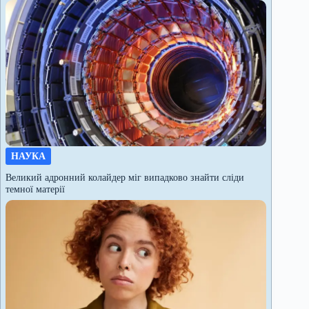
НАУКА
Великий адронний колайдер міг випадково знайти сліди
темної матерії