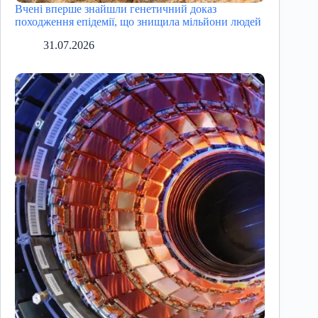
Вчені вперше знайшли генетичний доказ
походження епідемії, що знищила мільйони людей
31.07.2026