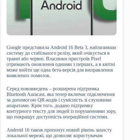
Google представила Android 16 Beta 3, наблизивши
систему до стабільного релізу, який очікується в
травні або червні. Власники пристроїв Pixel
отримають оновлення одними з перших, а в квітні
може вийти ще одна бета-версія для виправлення
виявлених помилок.
Серед нововведень – розширена підтримка
Bluetooth Auracast, яка тепер включає підключення
за допомогою QR-кодів і сумісність зі слуховими
апаратами. Крім того, додано підтримку
контурного тексту для людей із порушеннями зору,
що покращує доступність операційної системи.
Android 16 також пропонує новий рівень захисту
локальної мережі, що дозволяє користувачам