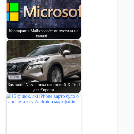
Корпорація Майкрософт випустила на
каналі…
Компанія Nissan показала новий X-Trail
для Європи