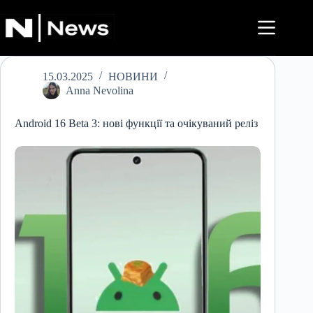
Перейти
до
вмісту
15.03.2025
НОВИНИ
Anna Nevolina
Android 16 Beta 3: нові функції та очікуваний реліз