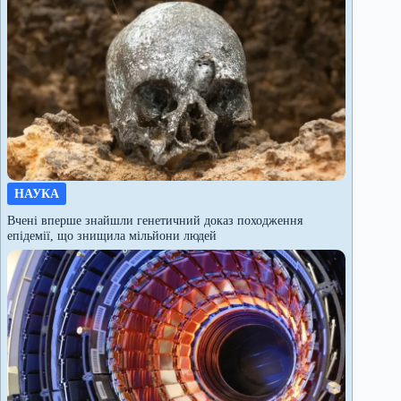
НАУКА
Вчені вперше знайшли генетичний доказ походження
епідемії, що знищила мільйони людей