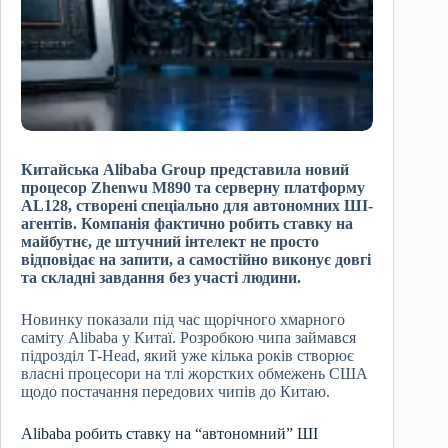
Китайська Alibaba Group представила новий
процесор Zhenwu M890 та серверну платформу
AL128, створені спеціально для автономних ШІ-
агентів. Компанія фактично робить ставку на
майбутнє, де штучний інтелект не просто
відповідає на запити, а самостійно виконує довгі
та складні завдання без участі людини.
Новинку показали під час щорічного хмарного
саміту Alibaba у Китаї. Розробкою чипа займався
підрозділ T-Head, який уже кілька років створює
власні процесори на тлі жорстких обмежень США
щодо постачання передових чипів до Китаю.
Alibaba робить ставку на “автономний” ШІ