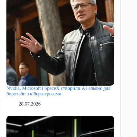
Nvidia, Microsoft і SpaceX створили AI-альянс для
боротьби з кіберзагрозами
28.07.2026