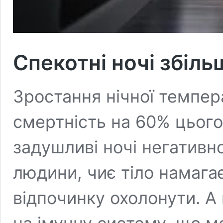
Спекотні ночі збіль
Зростання нічної темпер
смертність на 60% цього 
задушливі ночі негативн
людини, чиє тіло намагає
відпочинку охолонути. А