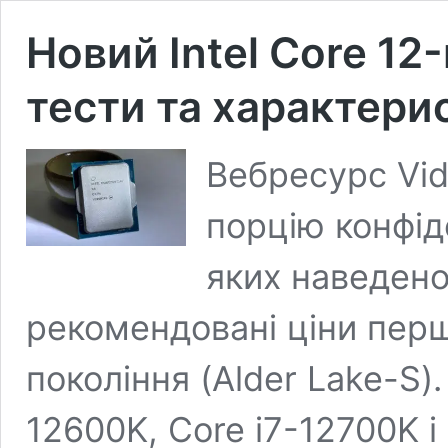
Новий Intel Core 12-
тести та характери
Вебресурс Vid
порцію конфіде
яких наведено
рекомендовані ціни перш
покоління (Alder Lake-S)
12600K, Core i7-12700K і 