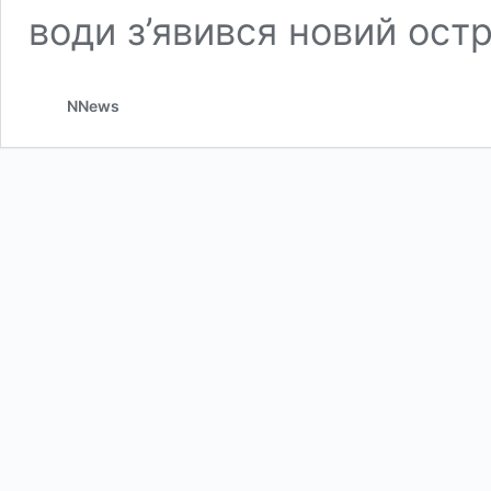
води з’явився новий остр
NNews