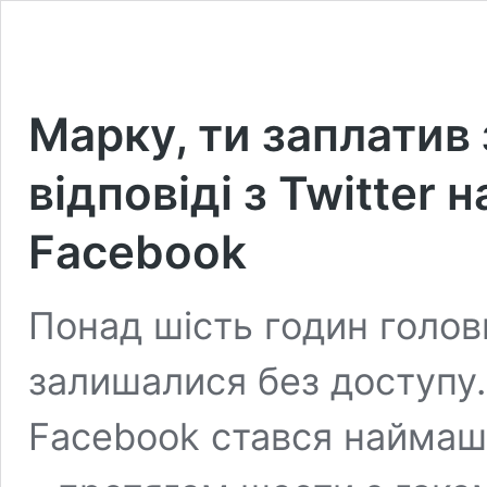
Марку, ти заплатив 
відповіді з Twitter н
Facebook
Понад шість годин голов
залишалися без доступу.
Facebook стався наймашт