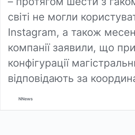
– протягом шести з гако
світі не могли користу
Instagram, а також месе
компанії заявили, що пр
конфігурації магістральн
відповідають за коорди
NNews