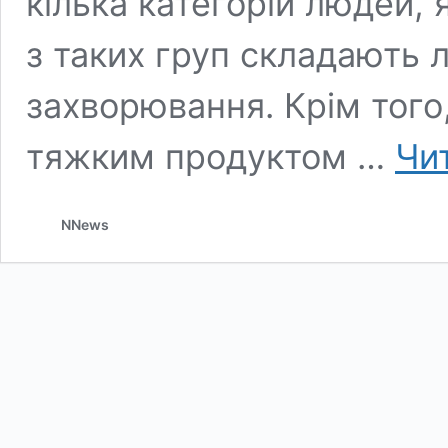
кілька категорій людей, я
з таких груп складають 
захворювання. Крім того
тяжким продуктом …
Чит
NNews