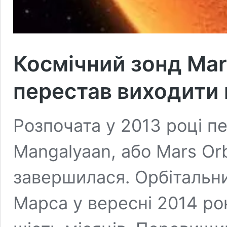
Космічний зонд Mars
перестав виходити 
Розпочата у 2013 році пе
Mangalyaan, або Mars Orb
завершилася. Орбітальни
Марса у вересні 2014 ро