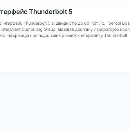
інтерфейс Thunderbolt 5
о інтерфейс Thunderbolt 5 зі швидкістю до 80 Гбіт / с. Грегорі Бр
ntel Client Computing Group, відвідав дослідну лабораторію корп
рита інформація про подальший розвиток інтерфейсу Thunderbolt