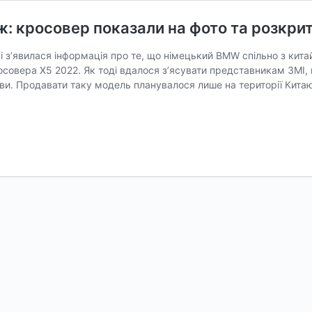
: кросовер показали на фото та розкри
і з’явилася інформація про те, що німецький BMW спільно з ки
совера X5 2022. Як тоді вдалося з’ясувати представникам ЗМІ, 
ови. Продавати таку модель планувалося лише на території Кита