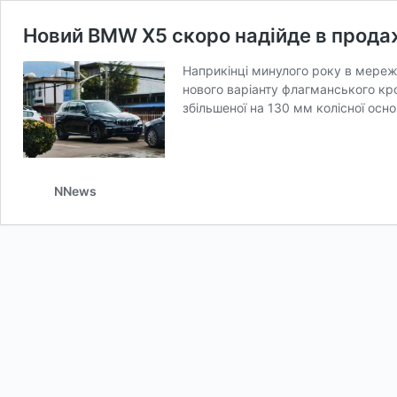
Новий BMW X5 скоро надійде в продаж
Наприкінці минулого року в мереж
нового варіанту флагманського кро
збільшеної на 130 мм колісної осн
NNews